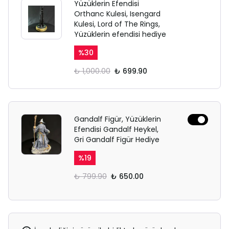
Yüzüklerin Efendisi
Orthanc Kulesi, Isengard
Kulesi, Lord of The Rings,
Yüzüklerin efendisi hediye
%
30
₺ 1,000.00
₺ 699.90
Gandalf Figür, Yüzüklerin
Efendisi Gandalf Heykel,
Gri Gandalf Figür Hediye
%
19
₺ 799.90
₺ 650.00