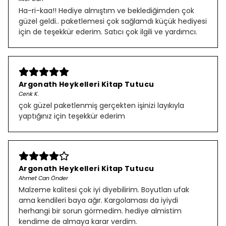
Ha-ri-kaa!! Hediye almıştım ve beklediğimden çok
güzel geldi.. paketlemesi çok sağlamdı küçük hediyesi
için de teşekkür ederim. Satıcı çok ilgili ve yardımcı.
Argonath Heykelleri Kitap Tutucu
Cenk K.
çok güzel paketlenmiş gerçekten işinizi layıkıyla
yaptığınız için teşekkür ederim
Argonath Heykelleri Kitap Tutucu
Ahmet Can Önder
Malzeme kalitesi çok iyi diyebilirim. Boyutları ufak
ama kendileri baya ağır. Kargolaması da iyiydi
herhangi bir sorun görmedim. hediye almistim
kendime de almaya karar verdim.