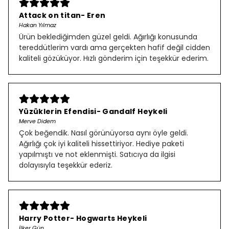
Attack on titan- Eren
Hakan Yılmaz
Ürün beklediğimden güzel geldi. Ağırlığı konusunda
tereddütlerim vardı ama gerçekten hafif değil cidden
kaliteli gözüküyor. Hızlı gönderim için teşekkür ederim.
Yüzüklerin Efendisi- Gandalf Heykeli
Merve Didem
Çok beğendik. Nasıl görünüyorsa aynı öyle geldi.
Ağırlığı çok iyi kaliteli hissettiriyor. Hediye paketi
yapılmıştı ve not eklenmişti. Satıcıya da ilgisi
dolayısıyla teşekkür ederiz.
Harry Potter- Hogwarts Heykeli
İlker Gün