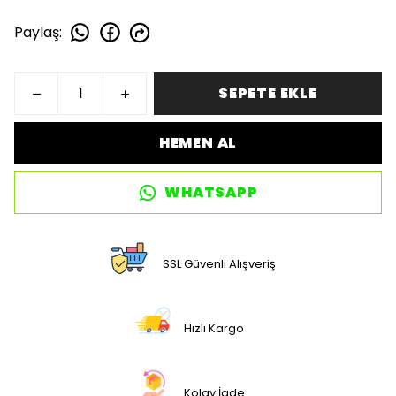
Paylaş
:
SEPETE EKLE
HEMEN AL
WHATSAPP
SSL Güvenli Alışveriş
Hızlı Kargo
Kolay İade