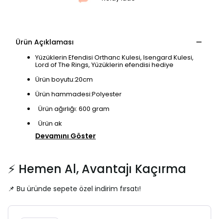
Ürün Açıklaması
Yüzüklerin Efendisi Orthanc Kulesi, Isengard Kulesi,
Lord of The Rings, Yüzüklerin efendisi hediye
Ürün boyutu:20cm
Ürün hammadesi:Polyester
Ürün ağırlığı: 600 gram
Ürün ak
Devamını Göster
⚡ Hemen Al, Avantajı Kaçırma
📌 Bu üründe sepete özel indirim fırsatı!