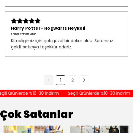
Harry Potter- Hogwarts Heykeli
Emel Yaren Arık
Kitapligimiz için çok güzel bir dekor oldu. Sorunsuz
geldi, satıcıya teşekkür ederiz.
1
2
ili ürünlerde %10-30 indirim
Seçili ürünlerde %10-30 indirim
Çok Satanlar