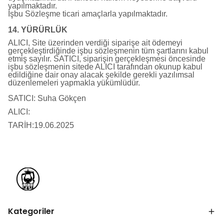
yapılmaktadır.
İşbu Sözleşme ticari amaçlarla yapılmaktadır.
14. YÜRÜRLÜK
ALICI, Site üzerinden verdiği siparişe ait ödemeyi
gerçekleştirdiğinde işbu sözleşmenin tüm şartlarını kabul
etmiş sayılır. SATICI, siparişin gerçekleşmesi öncesinde
işbu sözleşmenin sitede ALICI tarafından okunup kabul
edildiğine dair onay alacak şekilde gerekli yazılımsal
düzenlemeleri yapmakla yükümlüdür.
SATICI: Suha Gökçen
ALICI:
TARİH:19.06.2025
Kategoriler