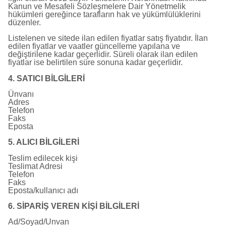
Kanun ve Mesafeli Sözleşmelere Dair Yönetmelik
hükümleri gereğince tarafların hak ve yükümlülüklerini
düzenler.
Listelenen ve sitede ilan edilen fiyatlar satış fiyatıdır. İlan
edilen fiyatlar ve vaatler güncelleme yapılana ve
değiştirilene kadar geçerlidir. Süreli olarak ilan edilen
fiyatlar ise belirtilen süre sonuna kadar geçerlidir.
4. SATICI BİLGİLERİ
Ünvanı
Adres
Telefon
Faks
Eposta
5. ALICI BİLGİLERİ
Teslim edilecek kişi
Teslimat Adresi
Telefon
Faks
Eposta/kullanıcı adı
6. SİPARİŞ VEREN KİŞİ BİLGİLERİ
Ad/Soyad/Unvan