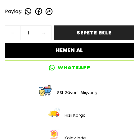
Paylaş
:
SEPETE EKLE
HEMEN AL
WHATSAPP
SSL Güvenli Alışveriş
Hızlı Kargo
Kolay İade