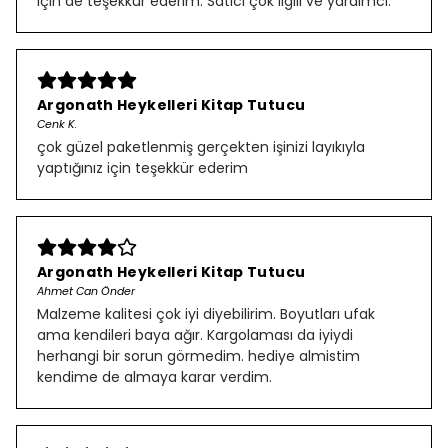
için de teşekkür ederim. Satıcı çok ilgili ve yardımcı.
Argonath Heykelleri Kitap Tutucu
Cenk K.
çok güzel paketlenmiş gerçekten işinizi layıkıyla
yaptığınız için teşekkür ederim
Argonath Heykelleri Kitap Tutucu
Ahmet Can Önder
Malzeme kalitesi çok iyi diyebilirim. Boyutları ufak
ama kendileri baya ağır. Kargolaması da iyiydi
herhangi bir sorun görmedim. hediye almistim
kendime de almaya karar verdim.