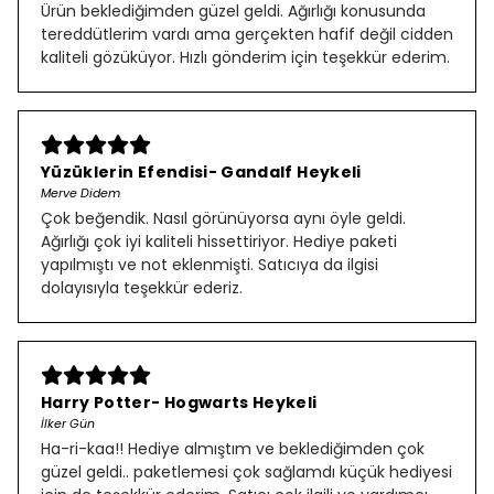
Ürün beklediğimden güzel geldi. Ağırlığı konusunda
tereddütlerim vardı ama gerçekten hafif değil cidden
kaliteli gözüküyor. Hızlı gönderim için teşekkür ederim.
Yüzüklerin Efendisi- Gandalf Heykeli
Merve Didem
Çok beğendik. Nasıl görünüyorsa aynı öyle geldi.
Ağırlığı çok iyi kaliteli hissettiriyor. Hediye paketi
yapılmıştı ve not eklenmişti. Satıcıya da ilgisi
dolayısıyla teşekkür ederiz.
Harry Potter- Hogwarts Heykeli
İlker Gün
Ha-ri-kaa!! Hediye almıştım ve beklediğimden çok
güzel geldi.. paketlemesi çok sağlamdı küçük hediyesi