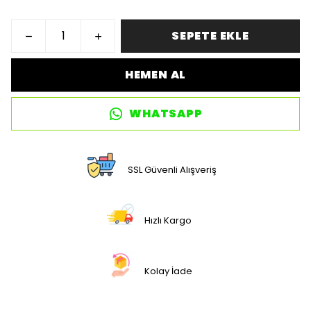
SEPETE EKLE
HEMEN AL
WHATSAPP
SSL Güvenli Alışveriş
Hızlı Kargo
Kolay İade