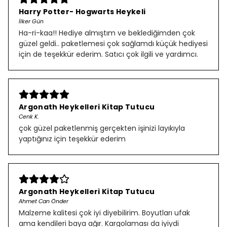
Harry Potter- Hogwarts Heykeli
İlker Gün
Ha-ri-kaa!! Hediye almıştım ve beklediğimden çok
güzel geldi.. paketlemesi çok sağlamdı küçük hediyesi
için de teşekkür ederim. Satıcı çok ilgili ve yardımcı.
Argonath Heykelleri Kitap Tutucu
Cenk K.
çok güzel paketlenmiş gerçekten işinizi layıkıyla
yaptığınız için teşekkür ederim
Argonath Heykelleri Kitap Tutucu
Ahmet Can Önder
Malzeme kalitesi çok iyi diyebilirim. Boyutları ufak
ama kendileri baya ağır. Kargolaması da iyiydi