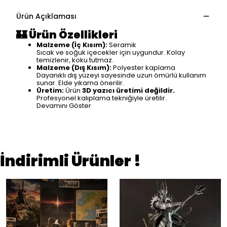
Ürün Açıklaması
🏰
Ürün Özellikleri
Malzeme (İç Kısım):
Seramik
Sıcak ve soğuk içecekler için uygundur. Kolay
temizlenir, koku tutmaz.
Malzeme (Dış Kısım):
Polyester kaplama
Dayanıklı dış yüzeyi sayesinde uzun ömürlü kullanım
sunar. Elde yıkama önerilir.
Üretim:
Ürün
3D yazıcı üretimi değildir.
Profesyonel kalıplama tekniğiyle üretilir.
Devamını Göster
İndirimli Ürünler !