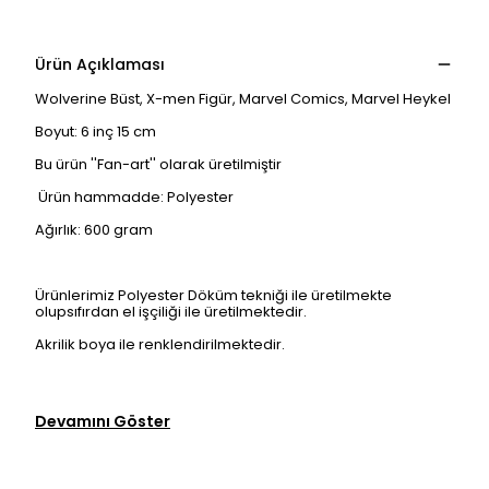
Ürün Açıklaması
Wolverine Büst, X-men Figür, Marvel Comics, Marvel Heykel
Boyut: 6 inç 15 cm
Bu ürün ''Fan-art'' olarak üretilmiştir
Ürün hammadde: Polyester
Ağırlık: 600 gram
Ürünlerimiz Polyester Döküm tekniği ile üretilmekte
olupsıfırdan el işçiliği ile üretilmektedir.
Akrilik boya ile renklendirilmektedir.
Devamını Göster