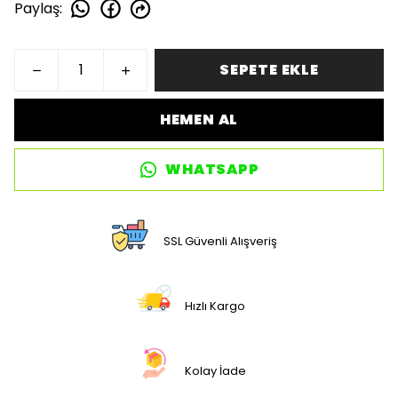
Paylaş
:
SEPETE EKLE
HEMEN AL
WHATSAPP
SSL Güvenli Alışveriş
Hızlı Kargo
Kolay İade