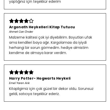
yaptığınız için teşekkür ederim
Argonath Heykelleri Kitap Tutucu
Ahmet Can Önder
Malzeme kalitesi çok iyi diyebilirim. Boyutları ufak
ama kendileri baya ağır. Kargolaması da iyiydi
herhangi bir sorun görmedim. hediye almistim
kendime de almaya karar verdim.
Harry Potter- Hogwarts Heykeli
Emel Yaren Arık
Kitapligimiz için çok güzel bir dekor oldu. Sorunsuz
geldi, satıcıya teşekkür ederiz.