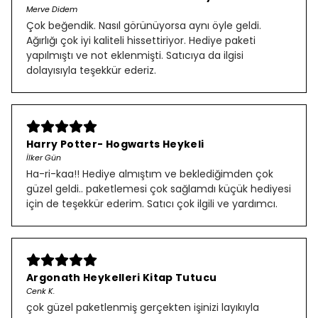
Merve Didem
Çok beğendik. Nasıl görünüyorsa aynı öyle geldi.
Ağırlığı çok iyi kaliteli hissettiriyor. Hediye paketi
yapılmıştı ve not eklenmişti. Satıcıya da ilgisi
dolayısıyla teşekkür ederiz.
Harry Potter- Hogwarts Heykeli
İlker Gün
Ha-ri-kaa!! Hediye almıştım ve beklediğimden çok
güzel geldi.. paketlemesi çok sağlamdı küçük hediyesi
için de teşekkür ederim. Satıcı çok ilgili ve yardımcı.
Argonath Heykelleri Kitap Tutucu
Cenk K.
çok güzel paketlenmiş gerçekten işinizi layıkıyla