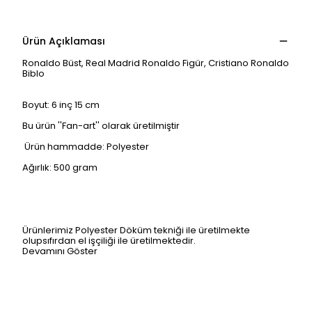
Ürün Açıklaması
Ronaldo Büst, Real Madrid Ronaldo Figür, Cristiano Ronaldo
Biblo
Boyut: 6 inç 15 cm
Bu ürün ''Fan-art'' olarak üretilmiştir
Ürün hammadde: Polyester
Ağırlık: 500 gram
Ürünlerimiz Polyester Döküm tekniği ile üretilmekte
olupsıfırdan el işçiliği ile üretilmektedir.
Devamını Göster