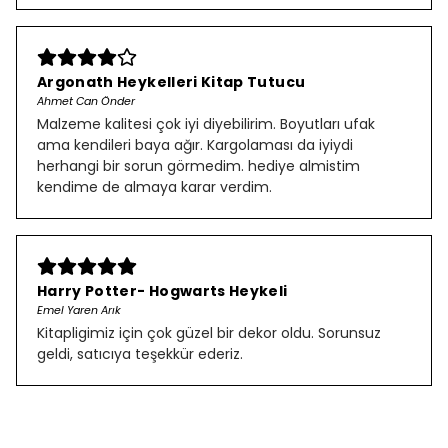
Argonath Heykelleri Kitap Tutucu
Ahmet Can Önder
Malzeme kalitesi çok iyi diyebilirim. Boyutları ufak
ama kendileri baya ağır. Kargolaması da iyiydi
herhangi bir sorun görmedim. hediye almistim
kendime de almaya karar verdim.
Harry Potter- Hogwarts Heykeli
Emel Yaren Arık
Kitapligimiz için çok güzel bir dekor oldu. Sorunsuz
geldi, satıcıya teşekkür ederiz.