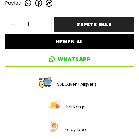
Paylaş
:
SEPETE EKLE
HEMEN AL
WHATSAPP
SSL Güvenli Alışveriş
Hızlı Kargo
Kolay İade