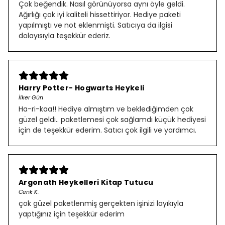
Çok beğendik. Nasıl görünüyorsa aynı öyle geldi.
Ağırlığı çok iyi kaliteli hissettiriyor. Hediye paketi
yapılmıştı ve not eklenmişti. Satıcıya da ilgisi
dolayısıyla teşekkür ederiz.
Harry Potter- Hogwarts Heykeli
İlker Gün
Ha-ri-kaa!! Hediye almıştım ve beklediğimden çok
güzel geldi.. paketlemesi çok sağlamdı küçük hediyesi
için de teşekkür ederim. Satıcı çok ilgili ve yardımcı.
Argonath Heykelleri Kitap Tutucu
Cenk K.
çok güzel paketlenmiş gerçekten işinizi layıkıyla
yaptığınız için teşekkür ederim