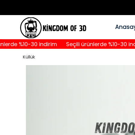
Anasa
de %10-30 indirim
Seçili ürünlerde %10-30 indirim
Küllük