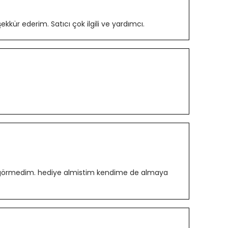
kür ederim. Satıcı çok ilgili ve yardımcı.
orun görmedim. hediye almistim kendime de almaya