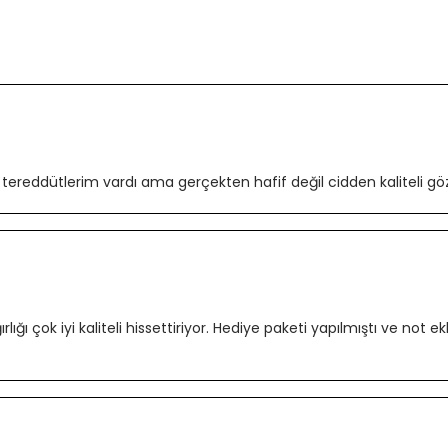
 tereddütlerim vardı ama gerçekten hafif değil cidden kaliteli göz
ığı çok iyi kaliteli hissettiriyor. Hediye paketi yapılmıştı ve not ek