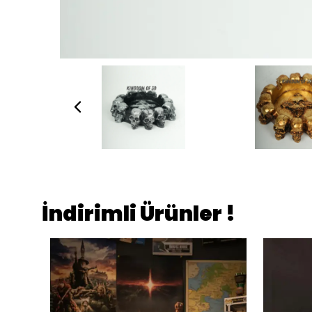
İndirimli Ürünler !