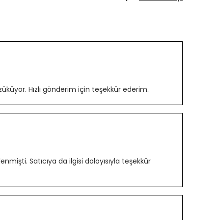
üküyor. Hızlı gönderim için teşekkür ederim.
lenmişti. Satıcıya da ilgisi dolayısıyla teşekkür