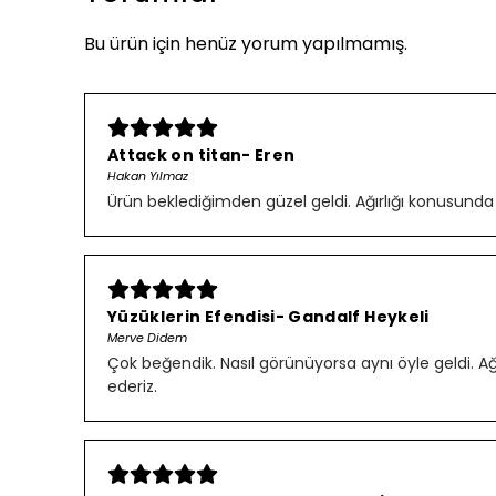
Bu ürün için henüz yorum yapılmamış.
Attack on titan- Eren
Hakan Yılmaz
Ürün beklediğimden güzel geldi. Ağırlığı konusunda
Yüzüklerin Efendisi- Gandalf Heykeli
Merve Didem
Çok beğendik. Nasıl görünüyorsa aynı öyle geldi. Ağırl
ederiz.