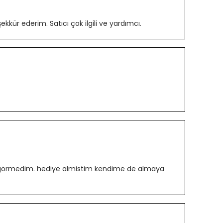
kür ederim. Satıcı çok ilgili ve yardımcı.
orun görmedim. hediye almistim kendime de almaya