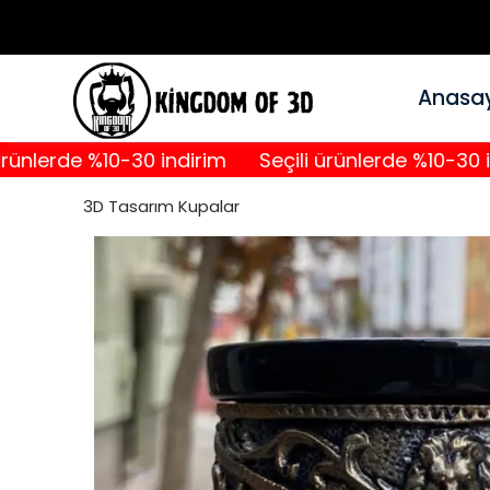
Anasa
rde %10-30 indirim
Seçili ürünlerde %10-30 indirim
3D Tasarım Kupalar