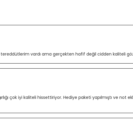
 tereddütlerim vardı ama gerçekten hafif değil cidden kaliteli göz
ığı çok iyi kaliteli hissettiriyor. Hediye paketi yapılmıştı ve not ek