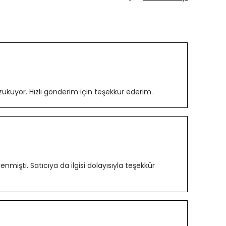
üküyor. Hızlı gönderim için teşekkür ederim.
lenmişti. Satıcıya da ilgisi dolayısıyla teşekkür