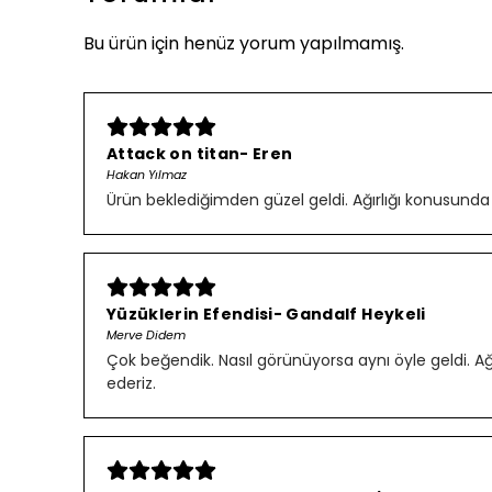
Bu ürün için henüz yorum yapılmamış.
Attack on titan- Eren
Hakan Yılmaz
Ürün beklediğimden güzel geldi. Ağırlığı konusunda
Yüzüklerin Efendisi- Gandalf Heykeli
Merve Didem
Çok beğendik. Nasıl görünüyorsa aynı öyle geldi. Ağırl
ederiz.