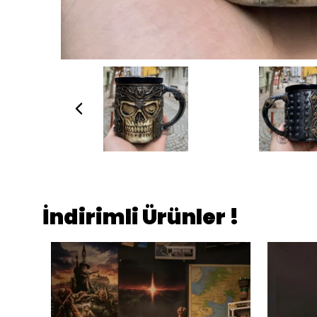
İndirimli Ürünler !