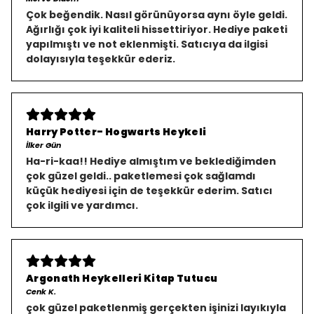
Çok beğendik. Nasıl görünüyorsa aynı öyle geldi.
Ağırlığı çok iyi kaliteli hissettiriyor. Hediye paketi
yapılmıştı ve not eklenmişti. Satıcıya da ilgisi
dolayısıyla teşekkür ederiz.
Harry Potter- Hogwarts Heykeli
İlker Gün
Ha-ri-kaa!! Hediye almıştım ve beklediğimden
çok güzel geldi.. paketlemesi çok sağlamdı
küçük hediyesi için de teşekkür ederim. Satıcı
çok ilgili ve yardımcı.
Argonath Heykelleri Kitap Tutucu
Cenk K.
çok güzel paketlenmiş gerçekten işinizi layıkıyla