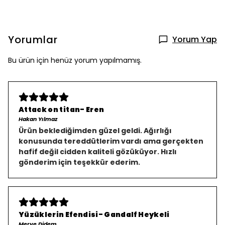
Yorumlar
Yorum Yap
Bu ürün için henüz yorum yapılmamış.
Attack on titan- Eren
Hakan Yılmaz
Ürün beklediğimden güzel geldi. Ağırlığı
konusunda tereddütlerim vardı ama gerçekten
hafif değil cidden kaliteli gözüküyor. Hızlı
gönderim için teşekkür ederim.
Yüzüklerin Efendisi- Gandalf Heykeli
Merve Didem