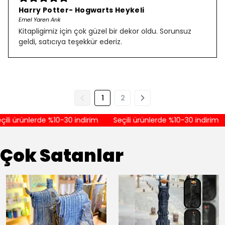
Harry Potter- Hogwarts Heykeli
Emel Yaren Arık
Kitapligimiz için çok güzel bir dekor oldu. Sorunsuz
geldi, satıcıya teşekkür ederiz.
1
2
li ürünlerde %10-30 indirim
Seçili ürünlerde %10-30 indirim
Çok Satanlar