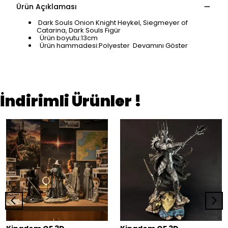
Ürün Açıklaması
Dark Souls Onion Knight Heykel, Siegmeyer of
Catarina, Dark Souls Figür
Ürün boyutu:13cm
Ürün hammadesi:Polyester
Devamını Göster
İndirimli Ürünler !