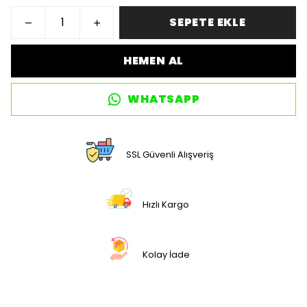
SEPETE EKLE
HEMEN AL
WHATSAPP
SSL Güvenli Alışveriş
Hızlı Kargo
Kolay İade