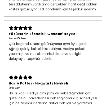
tereddütlerim vardı ama gerçekten hafif değil cidden
kaliteli gözüküyor. Hızlı gönderim için teşekkür ederim.
Yüzüklerin Efendisi- Gandalf Heykeli
Merve Didem
Çok beğendik. Nasıl görünüyorsa aynı öyle geldi.
Ağırlığı çok iyi kaliteli hissettiriyor. Hediye paketi
yapılmıştı ve not eklenmişti. Satıcıya da ilgisi
dolayısıyla teşekkür ederiz.
Harry Potter- Hogwarts Heykeli
İlker Gün
Ha-ri-kaa!! Hediye almıştım ve beklediğimden çok
güzel geldi.. paketlemesi çok sağlamdı küçük hediyesi
için de teşekkür ederim. Satıcı çok ilgili ve yardımcı.