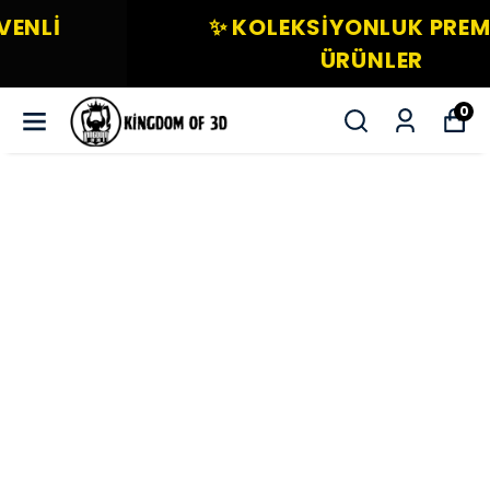
✨ KOLEKSIYONLUK PREMIUM
ÜRÜNLER
0