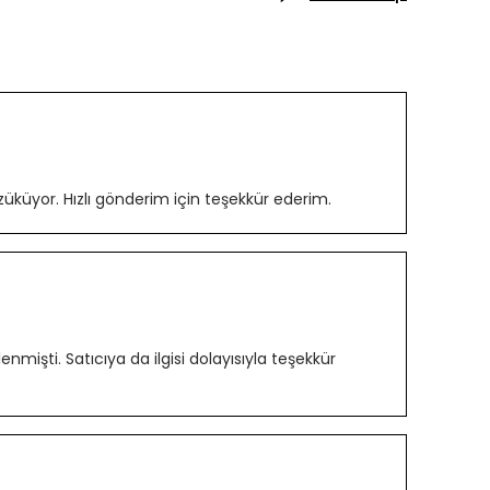
üküyor. Hızlı gönderim için teşekkür ederim.
lenmişti. Satıcıya da ilgisi dolayısıyla teşekkür