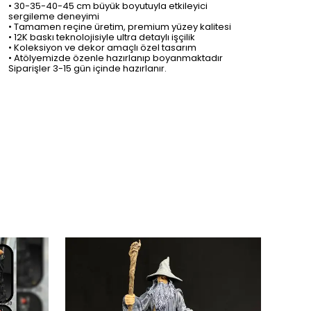
• 30-35-40-45 cm büyük boyutuyla etkileyici
sergileme deneyimi
• Tamamen reçine üretim, premium yüzey kalitesi
• 12K baskı teknolojisiyle ultra detaylı işçilik
• Koleksiyon ve dekor amaçlı özel tasarım
• Atölyemizde özenle hazırlanıp boyanmaktadır
Siparişler 3-15 gün içinde hazırlanır.