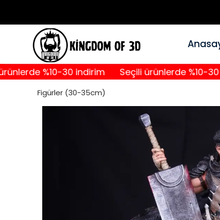
Anasa
rde %10-30 indirim
Seçili ürünlerde %10-30 indiri
Figürler (30-35cm)