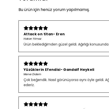
Bu ürün için henüz yorum yapılmamış.
Attack on titan- Eren
Hakan Yılmaz
Ürün beklediğimden güzel geldi. Ağırlığı konusunda
Yüzüklerin Efendisi- Gandalf Heykeli
Merve Didem
Çok beğendik. Nasıl görünüyorsa aynı öyle geldi. Ağırl
ederiz.