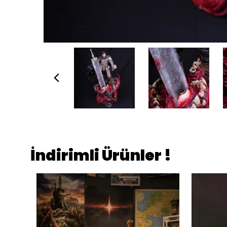
İndirimli Ürünler !