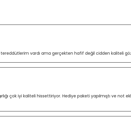
 tereddütlerim vardı ama gerçekten hafif değil cidden kaliteli göz
ığı çok iyi kaliteli hissettiriyor. Hediye paketi yapılmıştı ve not ek