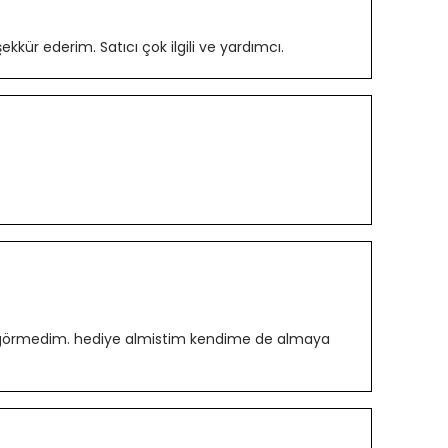
kür ederim. Satıcı çok ilgili ve yardımcı.
orun görmedim. hediye almistim kendime de almaya