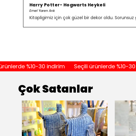
Harry Potter- Hogwarts Heykeli
Emel Yaren Arık
Kitapligimiz için çok güzel bir dekor oldu. Sorunsuz 
rde %10-30 indirim
Seçili ürünlerde %10-30 indiri
Çok Satanlar