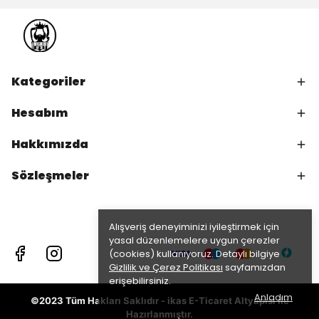
Kategoriler
Hesabım
Hakkımızda
Sözleşmeler
Alışveriş deneyiminizi iyileştirmek için
yasal düzenlemelere uygun çerezler
(cookies) kullanıyoruz. Detaylı bilgiye
Gizlilik ve Çerez Politikası
sayfamızdan
erişebilirsiniz.
Anladım
©2023 Tüm Hakları Saklıdır - ikas E-Ticaret
Altyapısı ile
Hazırlanmıştır.