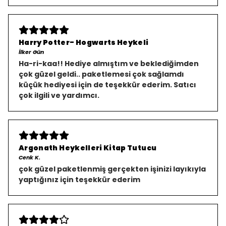
Harry Potter- Hogwarts Heykeli
İlker Gün
Ha-ri-kaa!! Hediye almıştım ve beklediğimden
çok güzel geldi.. paketlemesi çok sağlamdı
küçük hediyesi için de teşekkür ederim. Satıcı
çok ilgili ve yardımcı.
Argonath Heykelleri Kitap Tutucu
Cenk K.
çok güzel paketlenmiş gerçekten işinizi layıkıyla
yaptığınız için teşekkür ederim