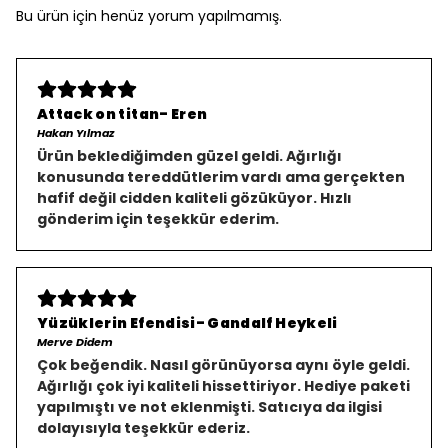
Bu ürün için henüz yorum yapılmamış.
Attack on titan- Eren
Hakan Yılmaz
Ürün beklediğimden güzel geldi. Ağırlığı
konusunda tereddütlerim vardı ama gerçekten
hafif değil cidden kaliteli gözüküyor. Hızlı
gönderim için teşekkür ederim.
Yüzüklerin Efendisi- Gandalf Heykeli
Merve Didem
Çok beğendik. Nasıl görünüyorsa aynı öyle geldi.
Ağırlığı çok iyi kaliteli hissettiriyor. Hediye paketi
yapılmıştı ve not eklenmişti. Satıcıya da ilgisi
dolayısıyla teşekkür ederiz.