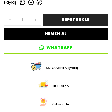
Paylaş
:
SEPETE EKLE
HEMEN AL
WHATSAPP
SSL Güvenli Alışveriş
Hızlı Kargo
Kolay İade