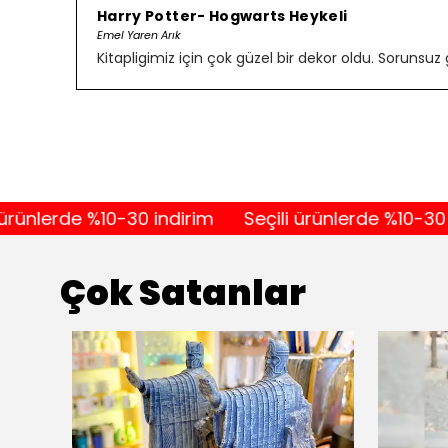
Harry Potter- Hogwarts Heykeli
Emel Yaren Arık
Kitapligimiz için çok güzel bir dekor oldu. Sorunsuz 
erde %10-30 indirim
Seçili ürünlerde %10-30 indir
Çok Satanlar