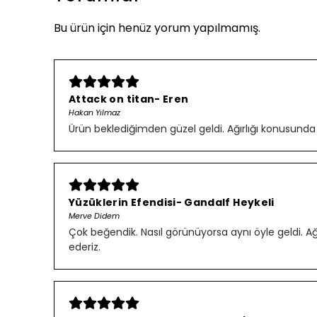
Bu ürün için henüz yorum yapılmamış.
Attack on titan- Eren
Hakan Yılmaz
Ürün beklediğimden güzel geldi. Ağırlığı konusunda
Yüzüklerin Efendisi- Gandalf Heykeli
Merve Didem
Çok beğendik. Nasıl görünüyorsa aynı öyle geldi. Ağırl
ederiz.