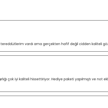
 tereddütlerim vardı ama gerçekten hafif değil cidden kaliteli göz
ığı çok iyi kaliteli hissettiriyor. Hediye paketi yapılmıştı ve not ek