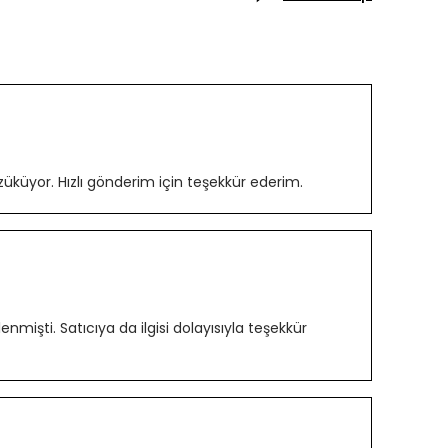
üküyor. Hızlı gönderim için teşekkür ederim.
lenmişti. Satıcıya da ilgisi dolayısıyla teşekkür