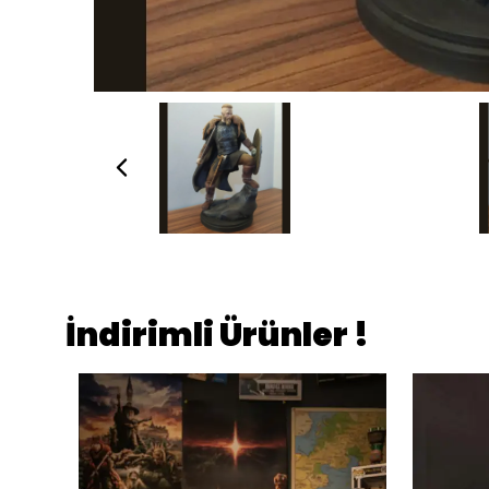
İndirimli Ürünler !