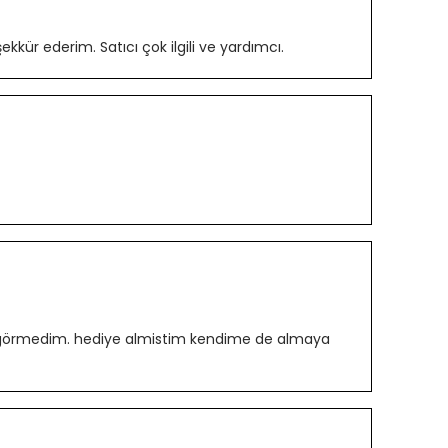
kür ederim. Satıcı çok ilgili ve yardımcı.
orun görmedim. hediye almistim kendime de almaya